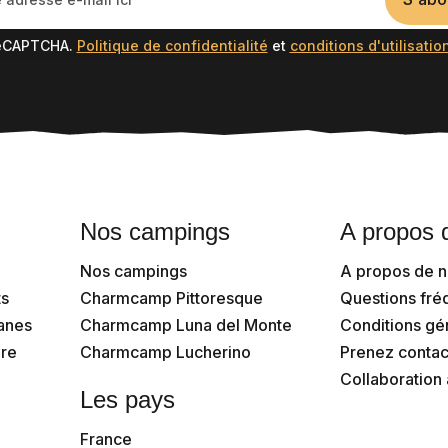
reCAPTCHA.
Politique de confidentialité
et
conditions d'utilisatio
Nos campings
A propos 
Nos campings
A propos de 
s
Charmcamp Pittoresque
Questions fr
vanes
Charmcamp Luna del Monte
Conditions gén
re
Charmcamp Lucherino
Prenez contac
Collaboratio
Les pays
France