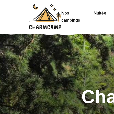
Nos
Nuitée
campings
Ch