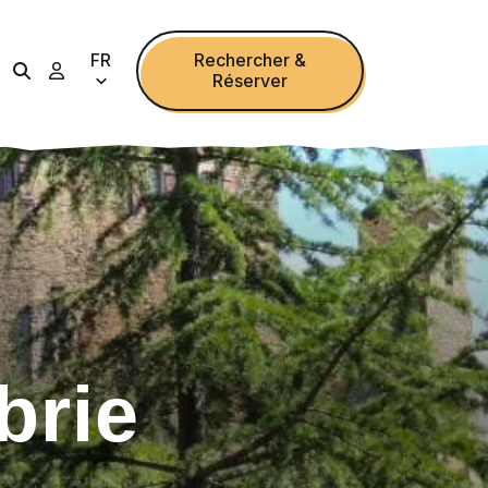
FR
Rechercher &
Réserver
rie