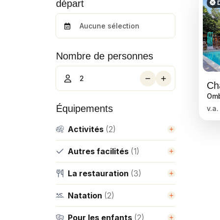
départ
D
Nombre de personnes
Ombr
Équipements
v.a.
Activités
(2)
Autres facilités
(1)
La restauration
(3)
Natation
(2)
Pour les enfants
(2)