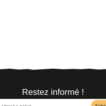
Restez informé !
S'abo