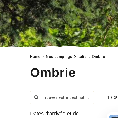
Home
Nos campings
Italie
Ombrie
Ombrie
1 Ca
Dates d'arrivée et de