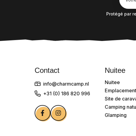
Protégé par 
Contact
Nuitee
Nuitee
info@charmcamp.nl
Emplacement
+31 (0) 186 820 996
Site de cara
Camping natu
Glamping