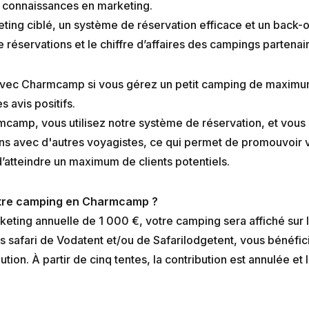
 connaissances en marketing.
ting ciblé, un système de réservation efficace et un back-o
réservations et le chiffre d’affaires des campings partenair
avec Charmcamp si vous gérez un petit camping de maxim
s avis positifs.
camp, vous utilisez notre système de réservation, et vous
s avec d'autres voyagistes, ce qui permet de promouvoir 
d’atteindre un maximum de clients potentiels.
otre camping en Charmcamp ?
keting annuelle de 1 000 €, votre camping sera affiché sur
s safari de Vodatent et/ou de Safarilodgetent, vous bénéfi
ution. À partir de cinq tentes, la contribution est annulée et 