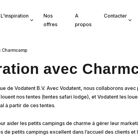
L'inspiration
Nos
A
Contacter
offres
propos
ec Charmcamp
ration avec Charm
 de Vodatent B.V. Avec Vodatent, nous collaborons avec 
ouent nos tentes (tentes safari lodge), et Vodatent les loue
 à partir de ces tentes.
 aider les petits campings de charme à gérer leur marketin
de petits campings excellent dans l’accueil des clients et l’