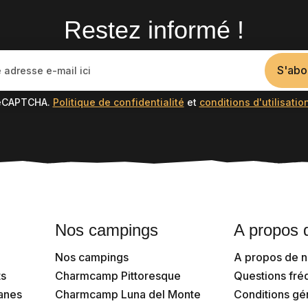
Restez informé !
S'abo
reCAPTCHA.
Politique de confidentialité
et
conditions d'utilisatio
Nos campings
A propos 
Nos campings
A propos de 
s
Charmcamp Pittoresque
Questions fr
vanes
Charmcamp Luna del Monte
Conditions gén