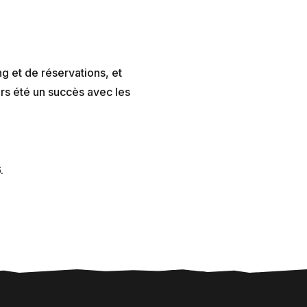
 et de réservations, et
urs été un succès avec les
.