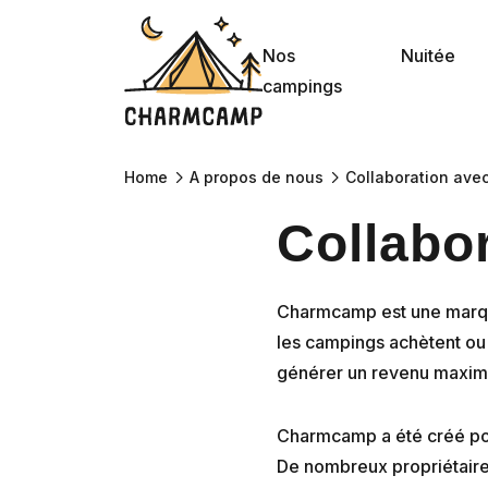
Nos
Nuitée
campings
Home
A propos de nous
Collaboration av
Collabo
Charmcamp est une marque
les campings achètent ou l
générer un revenu maximal
Charmcamp a été créé pour
De nombreux propriétaires 