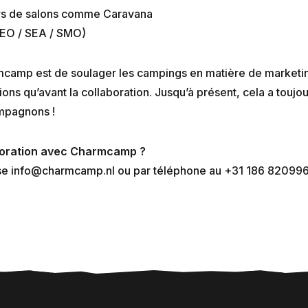
s de salons comme Caravana
SEO / SEA / SMO)
mcamp est de soulager les campings en matière de marketing
ions qu’avant la collaboration. Jusqu’à présent, cela a toujo
mpagnons !
aboration avec Charmcamp ?
se info@charmcamp.nl ou par téléphone au +31 186 820996