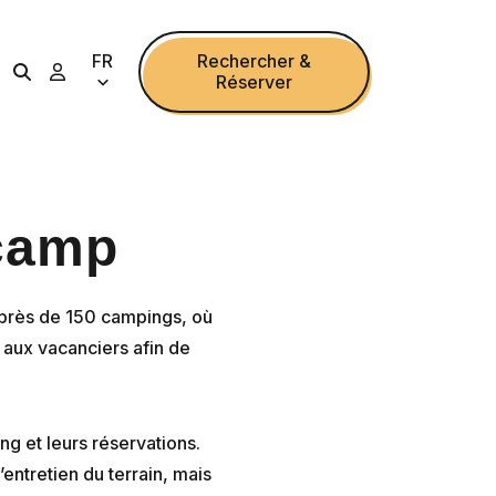
FR
Rechercher &
Réserver
camp
près de 150 campings, où
 aux vacanciers afin de
g et leurs réservations.
entretien du terrain, mais