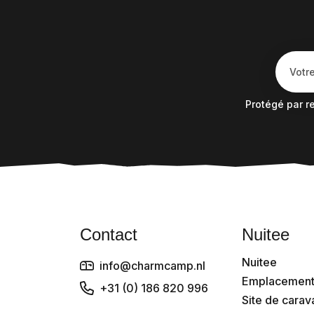
Protégé par 
Contact
Nuitee
Nuitee
info@charmcamp.nl
Emplacement
+31 (0) 186 820 996
Site de cara