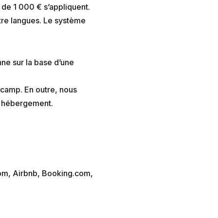
de 1 000 € s’appliquent.
tre langues. Le système
nne sur la base d’une
camp. En outre, nous
ar hébergement.
om, Airbnb, Booking.com,