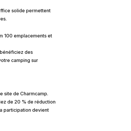
ffice solide permettent
es.
um 100 emplacements et
 bénéficiez des
votre camping sur
 le site de Charmcamp.
ciez de 20 % de réduction
la participation devient