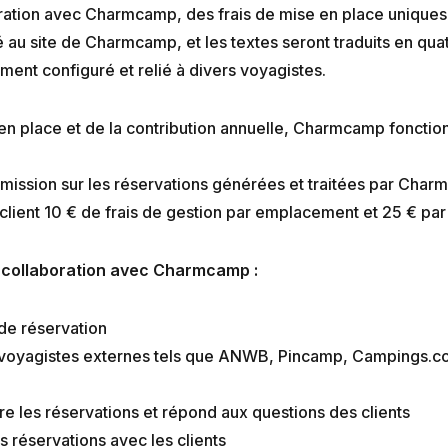
ration avec Charmcamp, des frais de mise en place uniques 
 au site de Charmcamp, et les textes seront traduits en qua
ment configuré et relié à divers voyagistes.
 en place et de la contribution annuelle, Charmcamp fonctio
ssion sur les réservations générées et traitées par Charm
client 10 € de frais de gestion par emplacement et 25 € p
a collaboration avec Charmcamp :
l de réservation
voyagistes externes tels que ANWB, Pincamp, Campings.c
re les réservations et répond aux questions des clients
s réservations avec les clients